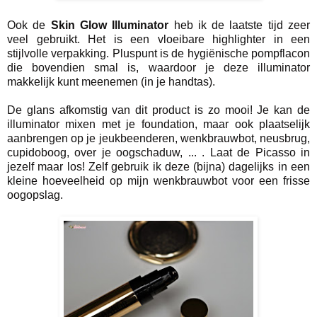
Ook de
Skin Glow Illuminator
heb ik de laatste tijd zeer
veel gebruikt. Het is een vloeibare highlighter in een
stijlvolle verpakking. Pluspunt is de hygiënische pompflacon
die bovendien smal is, waardoor je deze illuminator
makkelijk kunt meenemen (in je handtas).
De glans afkomstig van dit product is zo mooi! Je kan de
illuminator mixen met je foundation, maar ook plaatselijk
aanbrengen op je jeukbeenderen, wenkbrauwbot, neusbrug,
cupidoboog, over je oogschaduw, ... . Laat de Picasso in
jezelf maar los! Zelf gebruik ik deze (bijna) dagelijks in een
kleine hoeveelheid op mijn wenkbrauwbot voor een frisse
oogopslag.