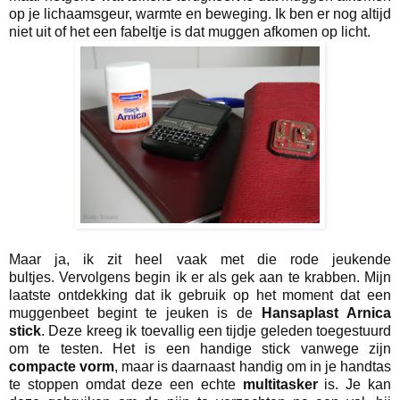
op je lichaamsgeur, warmte en beweging. Ik ben er nog altijd
niet uit of het een fabeltje is dat muggen afkomen op licht.
Maar ja, ik zit heel vaak met die rode jeukende
bultjes. Vervolgens begin ik er als gek aan te krabben. Mijn
laatste ontdekking dat ik gebruik op het moment dat een
muggenbeet begint te jeuken is de
Hansaplast Arnica
stick
. Deze kreeg ik toevallig een tijdje geleden toegestuurd
om te testen. Het is een handige stick vanwege zijn
compacte vorm
, maar is daarnaast handig om in je handtas
te stoppen omdat deze een echte
multitasker
is. Je kan