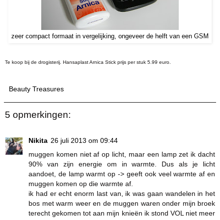
zeer compact formaat in vergelijking, ongeveer de helft van een GSM
Te koop bij de drogisterij. Hansaplast Arnica Stick prijs per stuk 5.99 euro.
Beauty Treasures
5 opmerkingen:
Nikita
26 juli 2013 om 09:44
muggen komen niet af op licht, maar een lamp zet ik dacht
90% van zijn energie om in warmte. Dus als je licht
aandoet, de lamp warmt op -> geeft ook veel warmte af en
muggen komen op die warmte af.
ik had er echt enorm last van, ik was gaan wandelen in het
bos met warm weer en de muggen waren onder mijn broek
terecht gekomen tot aan mijn knieën ik stond VOL niet meer