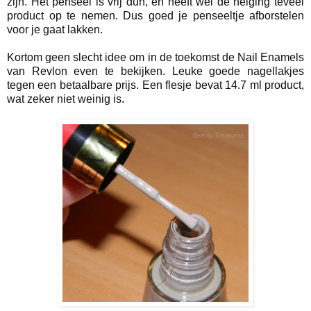
zijn. Het penseel is vrij dun, en heeft wel de neiging teveel
product op te nemen. Dus goed je penseeltje afborstelen
voor je gaat lakken.
Kortom geen slecht idee om in de toekomst de Nail Enamels
van Revlon even te bekijken. Leuke goede nagellakjes
tegen een betaalbare prijs. Een flesje bevat 14.7 ml product,
wat zeker niet weinig is.