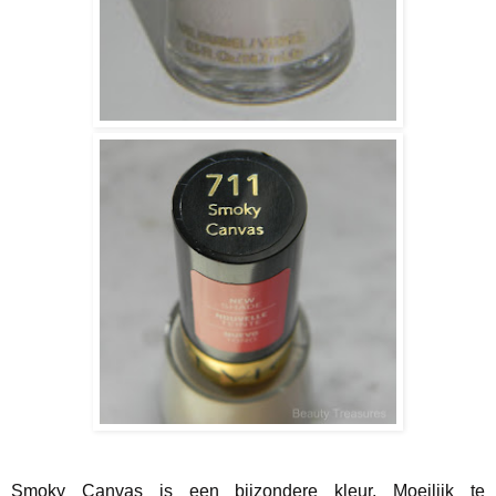
Smoky Canvas is een bijzondere kleur. Moeilijk te